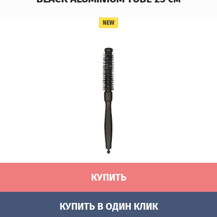
NEW
КУПИТЬ
КУПИТЬ В ОДИН КЛИК