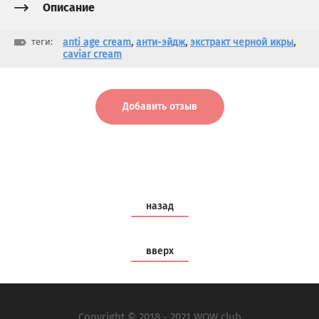
Описание
теги:
anti age cream
,
анти-эйдж
,
экстракт черной икры
,
caviar cream
Добавить отзыв
назад
вверх
Copyright © 2018 - 2021 WOW club