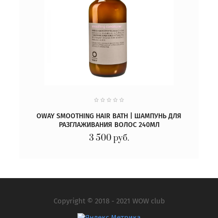
OWAY SMOOTHING HAIR BATH | ШАМПУНЬ ДЛЯ
РАЗГЛАЖИВАНИЯ ВОЛОС 240МЛ
3 500
руб.
Copyright © 2018 - 2021 WOW club