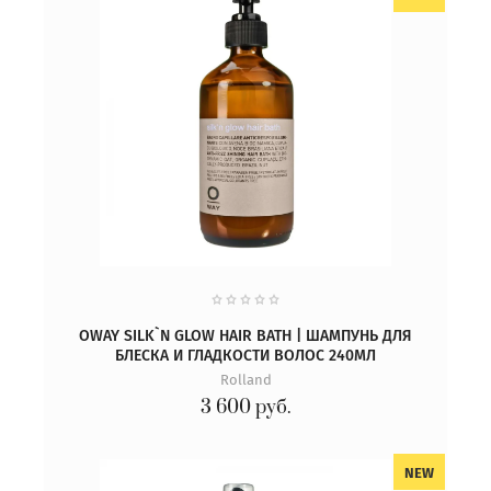
OWAY SILK`N GLOW HAIR BATH | ШАМПУНЬ ДЛЯ
БЛЕСКА И ГЛАДКОСТИ ВОЛОС 240МЛ
Rolland
3 600
руб.
NEW