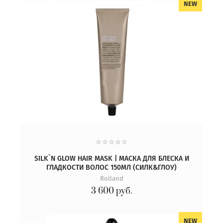
NEW
SILK`N GLOW HAIR MASK | МАСКА ДЛЯ БЛЕСКА И
ГЛАДКОСТИ ВОЛОС 150МЛ (СИЛК&ГЛОУ)
Rolland
3 600
руб.
NEW